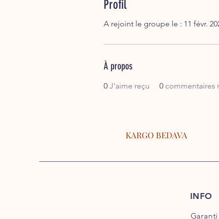
Profil
A rejoint le groupe le : 11 févr. 20
À propos
0
J'aime reçu
0
commentaires 
KARGO BEDAVA
INFO
Garanti