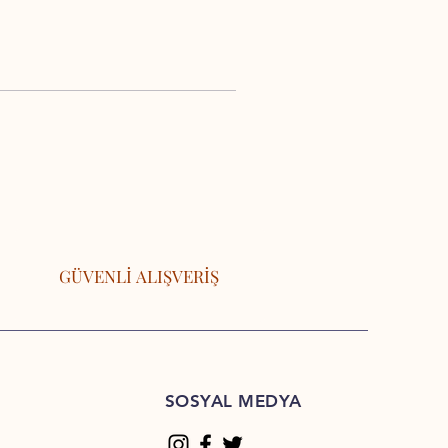
GÜVENLİ ALIŞVERİŞ
SOSYAL MEDYA