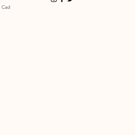
n Cad