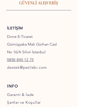
GÜVENLİ ALIŞVERİŞ
İLETİŞİM
Done E-Ticaret
Gümüşyaka Mah Gürhan Cad
No 16/A Silivri İstanbul
0850 840 12 75
destek@patilebi.com
INFO
Garanti & İade
Şartlar ve Koşullar