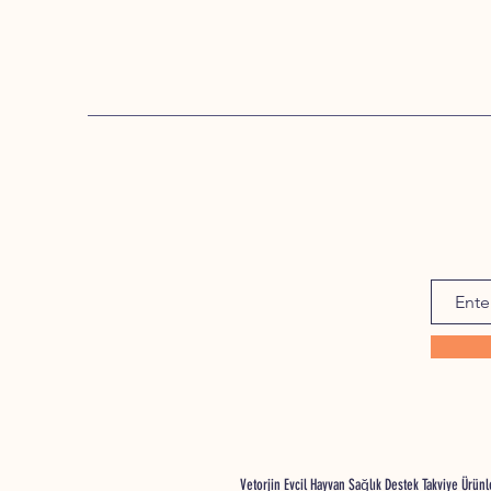
Vetorjin Evcil Hayvan Sağlık Destek Takviye Ürü