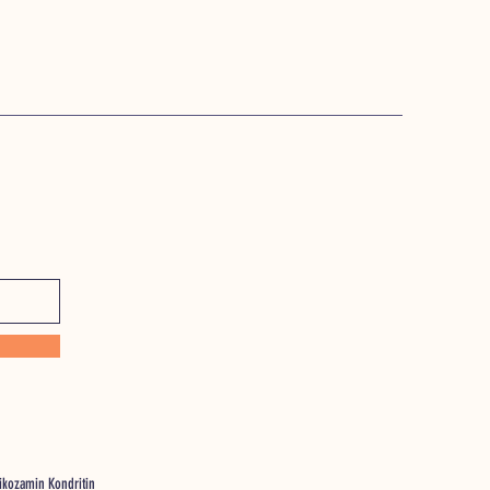
likozamin Kondritin