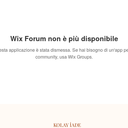
Wix Forum non è più disponibile
sta applicazione è stata dismessa. Se hai bisogno di un'app pe
community, usa Wix Groups.
KOLAY İADE