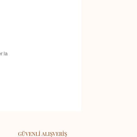
r la
GÜVENLİ ALIŞVERİŞ