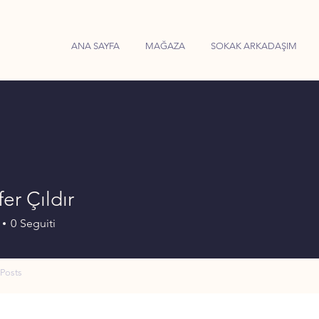
ANA SAYFA
MAĞAZA
SOKAK ARKADAŞIM
er Çıldır
0
Seguiti
Posts