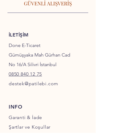
GÜVENLİ ALIŞVERİŞ
İLETİŞİM
Done E-Ticaret
Gümüşyaka Mah Gürhan Cad
No 16/A Silivri İstanbul
0850 840 12 75
destek@patilebi.com
INFO
Garanti & İade
Şartlar ve Koşullar