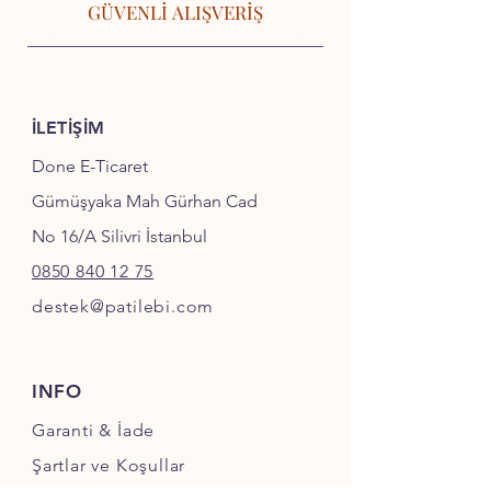
GÜVENLİ ALIŞVERİŞ
İLETİŞİM
Done E-Ticaret
Gümüşyaka Mah Gürhan Cad
No 16/A Silivri İstanbul
0850 840 12 75
destek@patilebi.com
INFO
Garanti & İade
Şartlar ve Koşullar