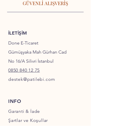
GÜVENLİ ALIŞVERİŞ
İLETİŞİM
Done E-Ticaret
Gümüşyaka Mah Gürhan Cad
No 16/A Silivri İstanbul
0850 840 12 75
destek@patilebi.com
INFO
Garanti & İade
Şartlar ve Koşullar