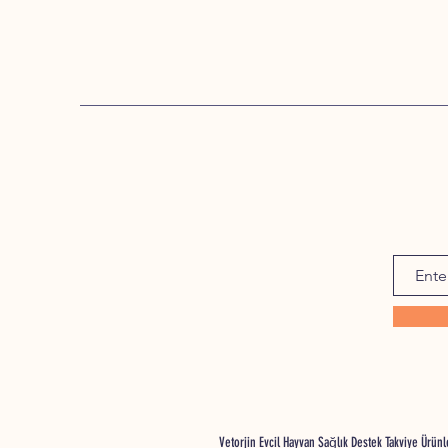
Vetorjin Evcil Hayvan Sağlık Destek Takviye Ürü