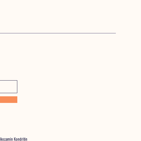
likozamin Kondritin