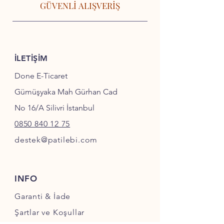
GÜVENLİ ALIŞVERİŞ
İLETİŞİM
Done E-Ticaret
Gümüşyaka Mah Gürhan Cad
No 16/A Silivri İstanbul
0850 840 12 75
destek@patilebi.com
INFO
Garanti & İade
Şartlar ve Koşullar