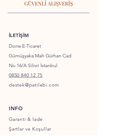
GÜVENLİ ALIŞVERİŞ
İLETİŞİM
Done E-Ticaret
Gümüşyaka Mah Gürhan Cad
No 16/A Silivri İstanbul
0850 840 12 75
destek@patilebi.com
INFO
Garanti & İade
Şartlar ve Koşullar