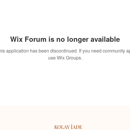
Wix Forum is no longer available
his application has been discontinued. If you need community a
use Wix Groups.
KOLAY İADE