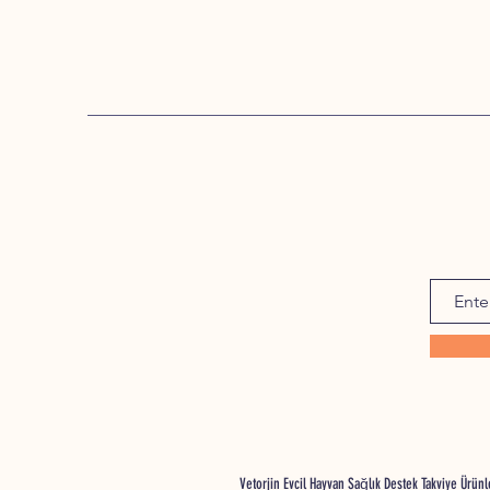
Vetorjin Evcil Hayvan Sağlık Destek Takviye Ürü