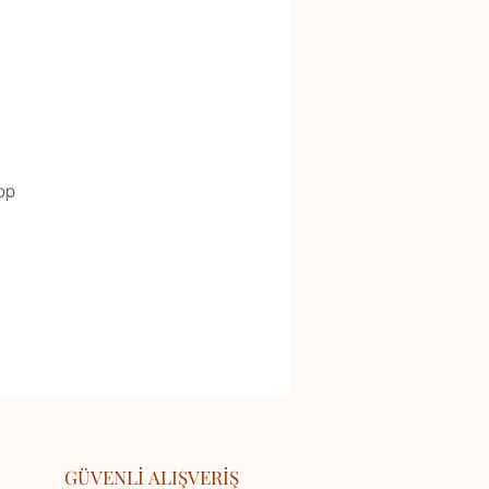
pp
GÜVENLİ ALIŞVERİŞ