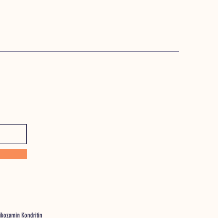
likozamin Kondritin