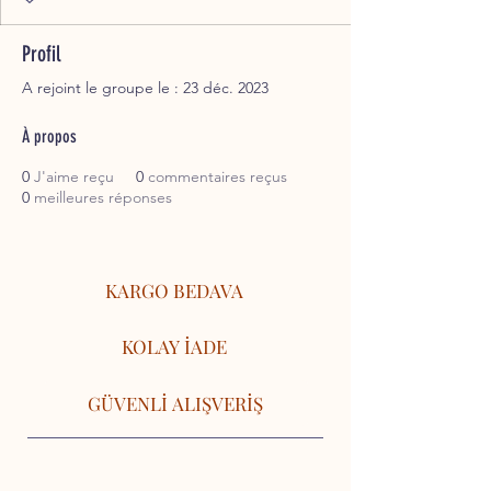
Profil
A rejoint le groupe le : 23 déc. 2023
À propos
0
J'aime reçu
0
commentaires reçus
0
meilleures réponses
KARGO BEDAVA
KOLAY İADE
GÜVENLİ ALIŞVERİŞ