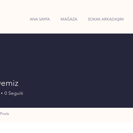
ANA SAYFA
MAĞAZA
SOKAK ARKADAŞIM
Demiz
0
Seguiti
Posts