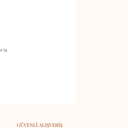
r la
GÜVENLİ ALIŞVERİŞ