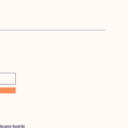
likozamin Kondritin