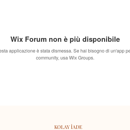
Wix Forum non è più disponibile
sta applicazione è stata dismessa. Se hai bisogno di un'app pe
community, usa Wix Groups.
KOLAY İADE