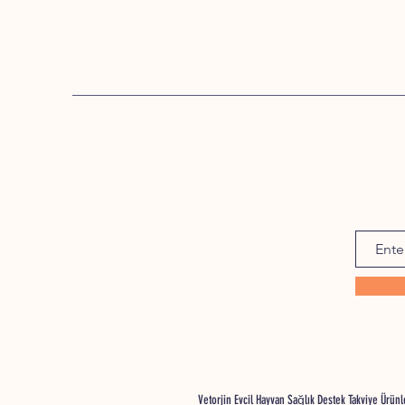
Vetorjin Evcil Hayvan Sağlık Destek Takviye Ürü