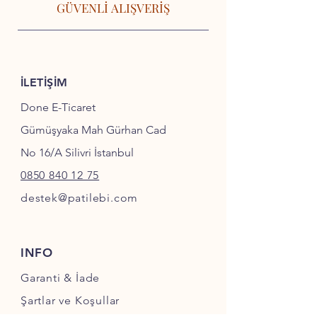
GÜVENLİ ALIŞVERİŞ
İLETİŞİM
Done E-Ticaret
Gümüşyaka Mah Gürhan Cad
No 16/A Silivri İstanbul
0850 840 12 75
destek@patilebi.com
INFO
Garanti & İade
Şartlar ve Koşullar