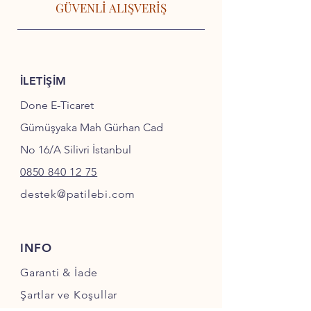
GÜVENLİ ALIŞVERİŞ
İLETİŞİM
Done E-Ticaret
Gümüşyaka Mah Gürhan Cad
No 16/A Silivri İstanbul
0850 840 12 75
destek@patilebi.com
INFO
Garanti & İade
Şartlar ve Koşullar